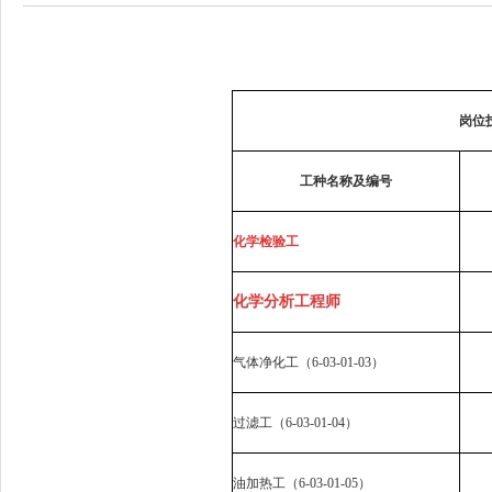
岗位
工种名称及编号
化学检验工
化学分析工程师
气体净化工（
6-03-01-03
）
过滤工（
6-03-01-04
）
油加热工（
6-03-01-05
）