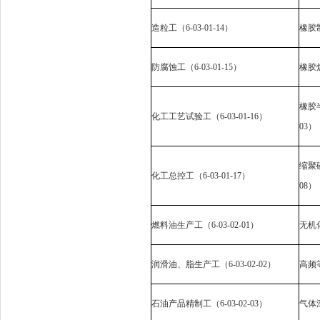
造粒工（
6-03-01-14
）
橡胶
防腐蚀工（
6-03-01-15
）
橡胶
橡胶
化工工艺试验工（
6-03-01-16
）
03
）
缩聚
化工总控工（
6-03-01-17
）
08
）
燃料油生产工（
6-03-02-01
）
无机
润滑油、脂生产工（
6-03-02-02
）
高频
石油产品精制工（
6-03-02-03
）
气体