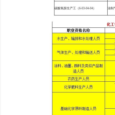
碳酸氢胺生产工（
6-03-04-04
）
油制