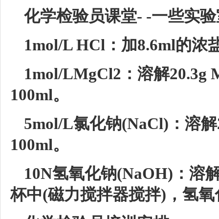
化学检验员课堂- -一些实
1mol/L HCl：加8.6ml的
1mol/LMgCl2：溶解20.
100ml。
5mol/L氯化钠(NaCl)
100ml。
10N氢氧化钠(NaOH)：溶
杯中(磁力搅拌器搅拌)，氢