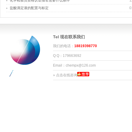
化学检验员资格认证报名需要什么条件
1
盐酸滴定液的配置与标定
0
Tel 现在联系我们
我们的电话：
18819398770
Q Q：179663692
Email：chempx@126.com
»
点击在线咨询