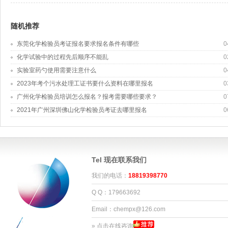
随机推荐
东莞化学检验员考证报名要求报名条件有哪些
0
化学试验中的过程先后顺序不能乱
0
​实验室药勺使用需要注意什么
0
2023年考个污水处理工证书要什么资料在哪里报名
0
广州化学检验员培训怎么报名？报考需要哪些要求？
0
2021年广州深圳佛山化学检验员考证去哪里报名
0
Tel 现在联系我们
我们的电话：
18819398770
Q Q：179663692
Email：chempx@126.com
»
点击在线咨询