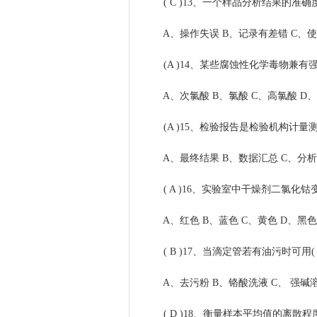
( C )13、一个样品分析结果的准确
A、操作失误 B、记录有差错 C、使
(A )14、某些腐蚀性化学毒物兼有
A、次氯酸 B、氯酸 C、高氯酸 D
(A )15、检验报告是检验机构计量测
A、最终结果 B、数据汇总 C、分析
( A )16、实验室中干燥剂二氯化钴
A、红色 B、蓝色 C、黄色 D、黑色
( B )17、当滴定管若有油污时可用
A、去污粉 B、铬酸洗液 C、 强碱溶
( D )18、衡量样本平均值的离散程