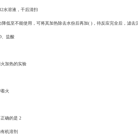
l2水溶液，干后清扫
力降低至不能使用，可将其加热除去水份后再加( )，待反应完全后，滤去沉
D、盐酸
火加热的实验
着火
正确的是 2
有机溶剂