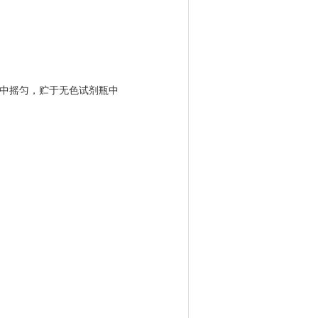
水中摇匀，贮于无色试剂瓶中