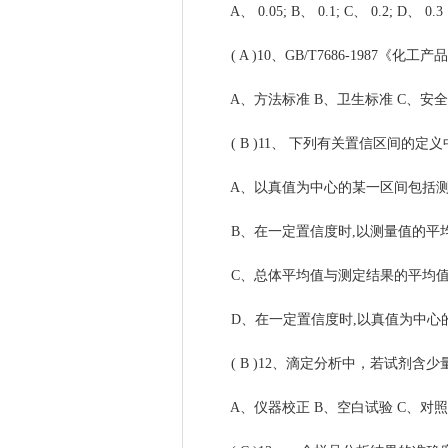
A、 0.05; B、 0.1; C、 0.2; D、 0.3
( A )10、GB/T7686-1987《
A、方法标准 B、卫生标准 C、安全
( B )11、 下列有关置信区间的定义中
A、以真值为中心的某一区间包括测
B、在一定置信度时,以测量值的平均
C、总体平均值与测定结果的平均值
D、在一定置信度时,以真值为中心的
( B )12、滴定分析中，若试剂含少
A、仪器校正 B、空白试验 C、对