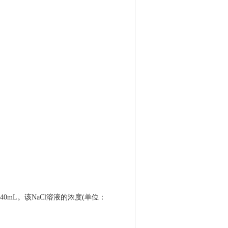
40mL。该NaCl溶液的浓度(单位：