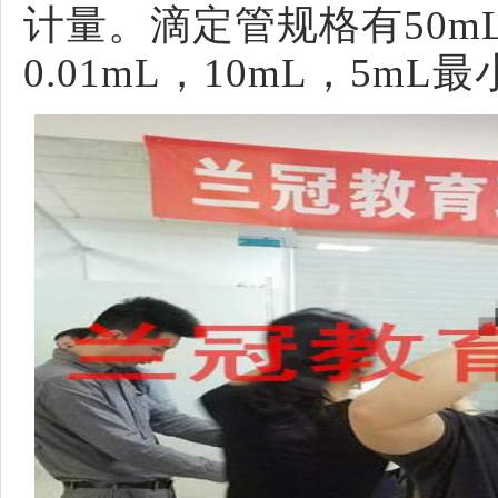
计量。
滴定管
规格有
50m
0.01mL，10mL，5mL最