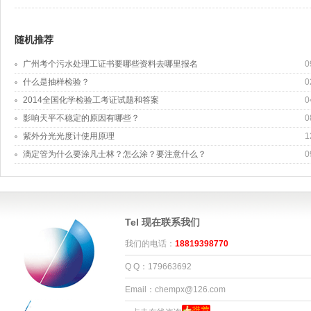
随机推荐
广州考个污水处理工证书要哪些资料去哪里报名
0
什么是抽样检验？
0
2014全国化学检验工考证试题和答案
0
影响天平不稳定的原因有哪些？
0
紫外分光光度计使用原理
1
滴定管为什么要涂凡士林？怎么涂？要注意什么？
0
Tel 现在联系我们
我们的电话：
18819398770
Q Q：179663692
Email：chempx@126.com