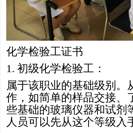
化学检验工
证书
1.
初级
化学检验工
：
属于该职业的基础级别。
作，如简单的样品交接、
些基础的玻璃仪器和试剂
人员可以先从这个等级入