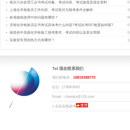
南京污水处理工证书考试对象、考试内容、考试难度及报名资料
0
上海化学检验员工作内容、考试形式与报考条件全解析
0
标准曲线使用中的问题有哪些？
0
济南化学检验员证书考试具体考什么内容?考试好考吗?难度如何呢?
0
南昌初中高级化学检验工报考要求、考试内容以及拿证周期
0
实验室常用加热方式有哪些？
1
Tel 现在联系我们
我们的电话：
18819398770
Q Q：179663692
Email：chempx@126.com
»
点击在线咨询