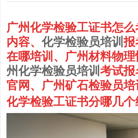
广州化学检验工证书怎么
内容、
化学检验员培训
报
在哪培训、
广州
材料物理
州
化学检验员培训
考试报
官网、
广州
矿石检验员培
化学检验工证书分哪几个