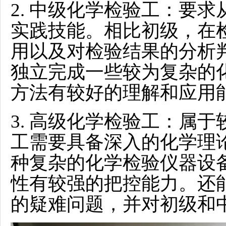
2.
中级
化学检验工
：要求
实践技能。相比初级，在
用以及对检验结果的分析
独立完成一些较为复杂的
方法有较好的理解和应用
3.
高级
化学检验工
：属于
工需要具备深入的化学理
种复杂的化学检验仪器设
性有较强的把控能力。还
的疑难问题，并对初级和