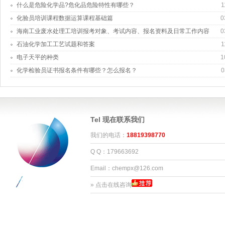
什么是危险化学品?危化品危险特性有哪些？
1
化验员培训课程数据运算课程基础篇
0
海南工业废水处理工培训报考对象、考试内容、报名资料及日常工作内容
0
石油化学加工工艺试题和答案
1
电子天平的种类
1
化学检验员证书报名条件有哪些？怎么报名？
0
Tel 现在联系我们
我们的电话：
18819398770
Q Q：179663692
Email：chempx@126.com
»
点击在线咨询