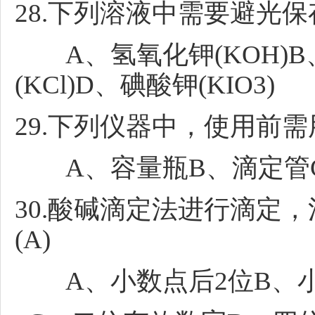
28.下列溶液中需要避光保存
A、氢氧化钾(KOH)B、
(KCl)D、碘酸钾(KIO3)
29.下列仪器中，使用前需
A、容量瓶B、滴定管C
30.酸碱滴定法进行滴定
(A)
A、小数点后2位B、