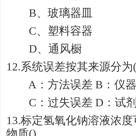
B、玻璃器皿
C、塑料容器
D、通风橱
12.系统误差按其来源分为(
A：方法误差 B：仪器
C：过失误差 D：试
13.标定氢氧化钠溶液浓
物质()。