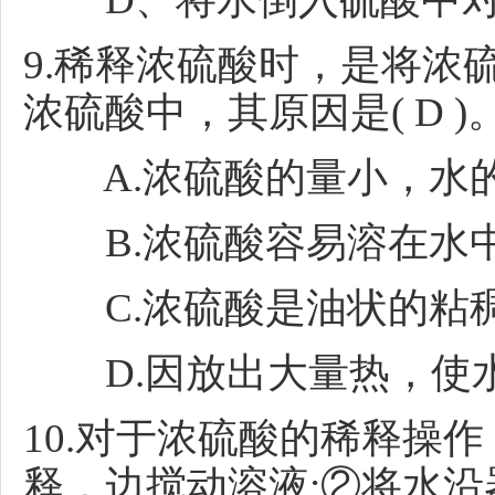
9.稀释浓硫酸时，是将浓
浓硫酸中，其原因是( D )
A.浓硫酸的量小，水
B.浓硫酸容易溶在水
C.浓硫酸是油状的粘
D.因放出大量热，使水
10.对于浓硫酸的稀释操
释，边搅动溶液;②将水沿