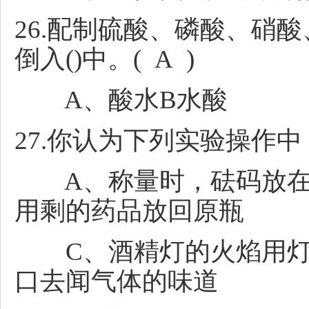
26.配制硫酸、磷酸、硝
倒入()中。( A )
A、酸水B水酸
27.你认为下列实验操作中
A、称量时，砝码放在
用剩的药品放回原瓶
C、酒精灯的火焰用灯
口去闻气体的味道