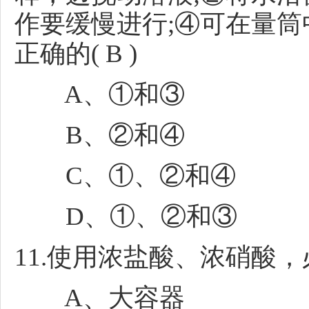
作要缓慢进行;④可在量
正确的( B )
A、①和③
B、②和④
C、①、②和④
D、①、②和③
11.使用浓盐酸、浓硝酸，必
A、大容器