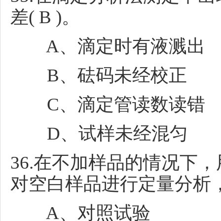
差( B )。
A、滴定时有液溅出
B、砝码未经校正
C、滴定管读数读错
D、试样未经混匀
36.在不加样品的情况下
对空白样品进行定量分析，称
A、对照试验