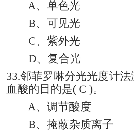
A、单色光
B、可见光
C、紫外光
D、复合光
33.邻菲罗啉分光光度计
血酸的目的是( C )。
A、调节酸度
B、掩蔽杂质离子