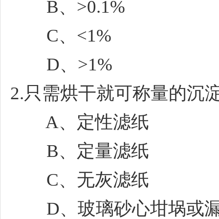
B、>0.1%
C、<1%
D、>1%
2.只需烘干就可称量的沉淀，
A、定性滤纸
B、定量滤纸
C、无灰滤纸
D、玻璃砂心坩埚或