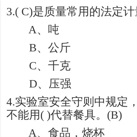
3.( C)是质量常用的法定
A、吨
B、公斤
C、千克
D、压强
4.实验室安全守则中规定，
不能用( )代替餐具。(B)
A、食品，烧杯