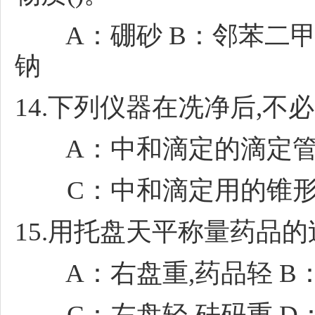
A：硼砂 B：邻苯二甲酸
钠
14.下列仪器在冼净后,
A：中和滴定的滴定管 
C：中和滴定用的锥形瓶
15.用托盘天平称量药品的
A：右盘重,药品轻 B：
C：左盘轻,砝码重 D：