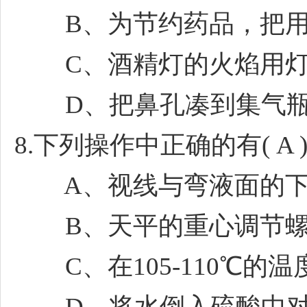
B、为节约药品，把用
C、酒精灯的火焰用灯
D、把鼻孔凑到集气瓶
8.下列操作中正确的有( A 
A、视线与弯液面的下
B、天平的重心调节螺
C、在105-110℃的
D、将水倒入硫酸中对