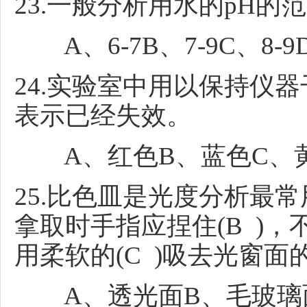
23.一般分析用水的pH的范
A、6-7B、7-9C、8-9
24.实验室中用以保持仪器
表示已经失效。
A、红色B、蓝色C、黄
25.比色皿是光度分析最常
拿取时手指应捏住(B )
用柔软的(C )吸去光窗面
A、透光面B、毛玻璃