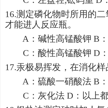
16.测定磷化物时所用的
才能进人反应瓶。
A：碱性高锰酸钾 B：
C：酸性高锰酸钾 D：
17.汞极易挥发，在消化
A：硫酸一硝酸法 B：
C：灰化法 D：以上