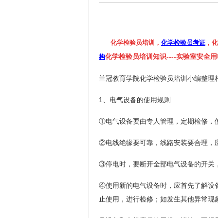
化学检验员培训，
化学检验员考证
，化
化学检验员培训知识----实验室安全
构
兰冠教育学院化学检验员培训小编整理
1、电气设备的使用规则
①电气设备要由专人管理，定期检修，
②电线绝缘要可靠，线路安装要合理，
③停电时，要断开全部电气设备的开关
④使用新的电气设备时，应首先了解设
止使用，进行检修；如发生其他异常现