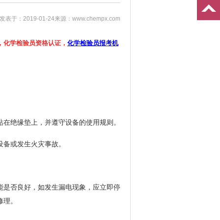
发表于：2019-01-24
来源：www.chempx.com
，化学检验员资格认证，
化学检验员报考机
站在绝缘垫上，并遵守设备的使用规则。
设备或发生火灾事故。
能是否良好，如发生漏电现象，应立即停
修理。