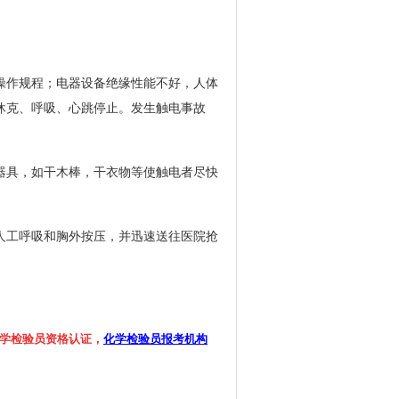
操作规程；电器设备绝缘性能不好，人体
休克、呼吸、心跳停止。发生触电事故
器具，如干木棒，干衣物等使触电者尽快
人工呼吸和胸外按压，并迅速送往医院抢
学检验员资格认证，
化学检验员报考机构