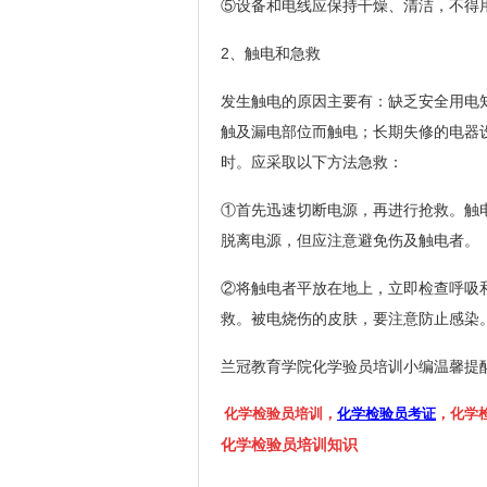
⑤设备和电线应保持干燥、清洁，不得
2、触电和急救
发生触电的原因主要有：缺乏安全用电
触及漏电部位而触电；长期失修的电器
时。应采取以下方法急救：
①首先迅速切断电源，再进行抢救。触
脱离电源，但应注意避免伤及触电者。
②将触电者平放在地上，立即检查呼吸
救。被电烧伤的皮肤，要注意防止感染
兰冠教育学院化学验员培训小编温馨提
化学检验员培训，
化学检验员考证
，化学
化学检验员培训知识