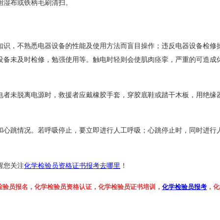
用湿布或铁柄毛刷清扫。
知识，不熟悉电器设备的性能及使用方法而盲目操作；违反电器设备检修
设备未及时检修，勉强使用等。触电时轻则会使肌肉痉挛，严重的可造成
电者未脱离电源时，救援者应戴橡胶手套，穿胶底鞋或踏干木板，用绝缘
和心跳情况。若呼吸停止，要立即进行人工呼吸；心跳停止时，同时进行
。
醒您关注
化学检验员资格证书报考去哪里
！
检验员报名，化学检验员资格认证，化学检验员证书培训，
化学检验员报考
，化