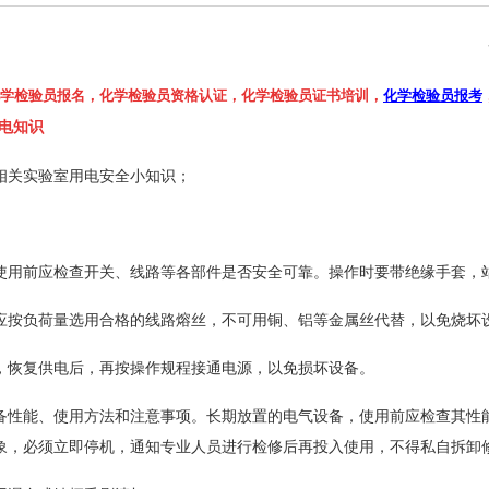
学检验员报名，化学检验员资格认证，化学检验员证书培训，
化学检验员报考
用电知识
相关实验室用电安全小知识；
使用前应检查开关、线路等各部件是否安全可靠。操作时要带绝缘手套，
应按负荷量选用合格的线路熔丝，不可用铜、铝等金属丝代替，以免烧坏
，恢复供电后，再按操作规程接通电源，以免损坏设备。
备性能、使用方法和注意事项。长期放置的电气设备，使用前应检查其性
象，必须立即停机，通知专业人员进行检修后再投入使用，不得私自拆卸