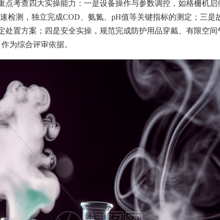
重点考查四大实操能力：一是设备操作与参数调控，如格栅机启
质快速检测，独立完成COD、氨氮、pH值等关键指标的测定；三
定处置方案；四是安全实操，规范完成防护用品穿戴、有限空间
》作为综合评审依据。