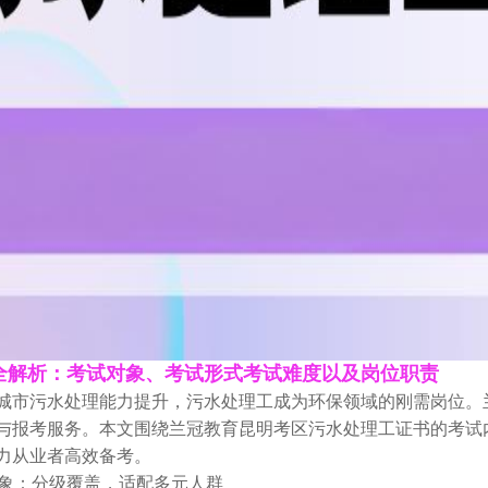
全解析：考试对象、考试形式考试难度以及岗位职责
城市污水处理能力提升，污水处理工成为环保领域的刚需岗位。
与报考服务。本文围绕兰冠教育昆明考区污水处理工证书的考试
力从业者高效备考。
象：分级覆盖，适配多元人群