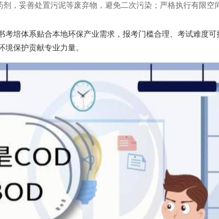
学药剂，妥善处置污泥等废弃物，避免二次污染；严格执行有限空
书考培体系贴合本地环保产业需求，报考门槛合理、考试难度可
环境保护贡献专业力量。