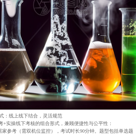
式：线上线下结合，灵活规范
考+实操线下考核的组合形式，兼顾便捷性与公平性：
居家参考（需双机位监控），考试时长90分钟。题型包括单选题（