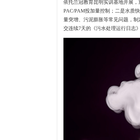
依托兰冠教育昆明实训基地开展，
PAC/PAM投加量控制；二是水
量突增、污泥膨胀等常见问题，制
交连续7天的《污水处理运行日志