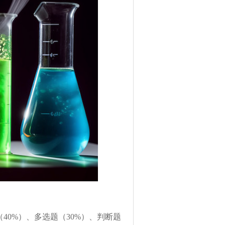
40%）、多选题（30%）、判断题