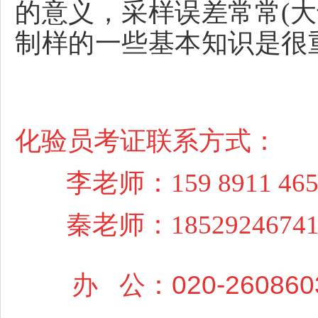
的意义，采样误差常常(大
制样的一些基本知识是很
化验员考证联系方式：
李老师：159 8911 4
秦老师：185292467
办 公：020-260860