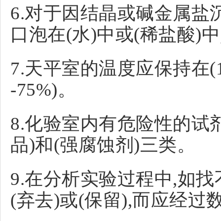
6.对于因结晶或碱金属盐
口泡在(水)中或(稀盐酸)
7.天平室的温度应保持在(18
-75%)。
8.化验室内有危险性的试
品)和(强腐蚀剂)三类。
9.在分析实验过程中,如
(弃去)或(保留),而应经