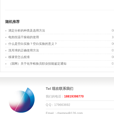
随机推荐
滴定分析的种类及选用方法
0
电热恒温干燥箱的使用
1
什么是空白实验？空白实验的意义？
0
洗耳球的正确使用方法
0
移液管怎么校准
0
（国网）关于化学检验员职业技能鉴定通知
0
Tel 现在联系我们
我们的电话：
18819398770
Q Q：179663692
Email：chempx@126.com