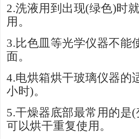
2.洗液用到出现(绿色)
用。
3.比色皿等光学仪器不能
面。
4.电烘箱烘干玻璃仪器的适宜温
小时)。
5.干燥器底部最常用的是(
可以烘干重复使用。