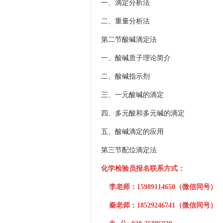
一、
滴定分析法
二、
重量分析法
第二节酸碱滴定法
一、
酸碱质子理论简介
二、酸碱指示剂
三、一元酸碱的滴定
四、多元酸和多元碱的滴定
五、酸碱滴定的应用
第三节配位滴定法
化学检验员报名联系方式：
李老师：15989114650（微信同号）
秦老师：18529246741（微信同号