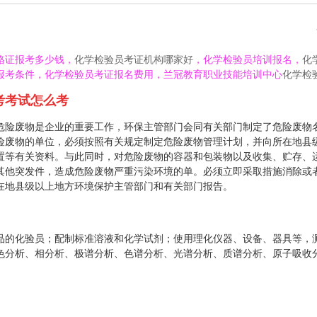
格证报考多少钱，
化学检验员考证机构哪家好
，化学检验员培训报名，
化
报考条件，化学检验员考证报名费用，兰冠教育职业技能培训中心
化学检
考考试怎么考
危险废物是企业的重要工作，环保主管部门会同有关部门制定了危险废物
险废物的单位，必须按照有关规定制定危险废物管理计划，并向所在地县
置等有关资料。与此同时，对危险废物的容器和包装物以及收集、贮存、
其他突发件，造成危险废物严重污染环境的单。必须立即采取措施消除或
在地县级以上地方环境保护主管部门和有关部门报告。
品的化验员；配制标准溶液和化学试剂；使用理化仪器、设备、器具等，
色分析、相分析、极谱分析、色谱分析、光谱分析、质谱分析、原子吸收