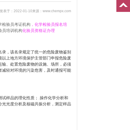
发表于：2022-01-10
来源：www.chempx.com
学检验员考证机构
，化学检验员报名培
验员培训机构
化验员资格证办理
名录，该名录规定了统一的危险废物鉴别
级以上地方环境保护主管部门申报危险废
运输、处置危险废物的设施、场所，必须
者减轻对环境的污染危害，及时通报可能
测试样品的理化性质；
.操作化学分析和
分光光度分析及核磁共振分析，测定样品