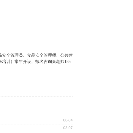
品安全管理员
、
食品安全管理
师、公共营
验培训）常年开设。
报名咨询秦老师
185
06-04
03-07