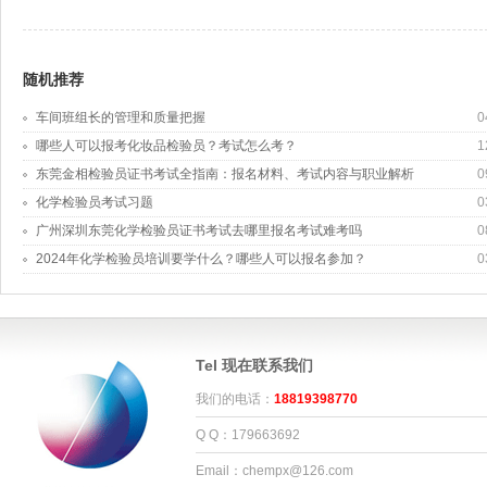
随机推荐
车间班组长的管理和质量把握
0
哪些人可以报考化妆品检验员？考试怎么考？
1
东莞金相检验员证书考试全指南：报名材料、考试内容与职业解析
0
化学检验员考试习题
0
广州深圳东莞化学检验员证书考试去哪里报名考试难考吗
0
2024年化学检验员培训要学什么？哪些人可以报名参加？
0
Tel 现在联系我们
我们的电话：
18819398770
Q Q：179663692
Email：chempx@126.com