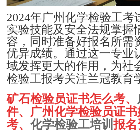
2024
年广州
化学检验工
考
实验技能及安全法规掌握
容，同时准备好报名所需
优异成绩。通过这一专业
域发挥更大的作用，为社
检验工报考关注兰冠教育
矿石检验员证书怎么考、
件、广州化学检验员证书
考、
化学检验工培训
报名