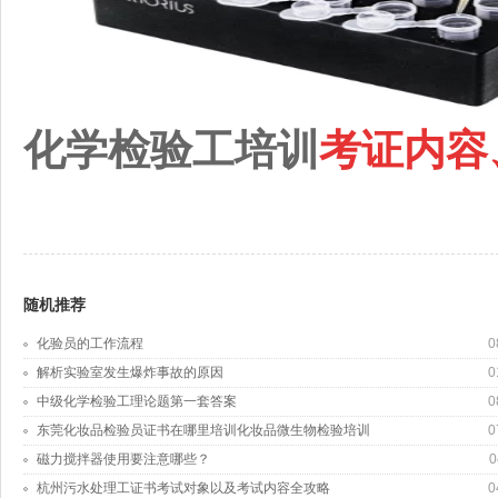
化学检验工培训
考证内容
随机推荐
化验员的工作流程
0
解析实验室发生爆炸事故的原因
0
中级化学检验工理论题第一套答案
0
东莞化妆品检验员证书在哪里培训化妆品微生物检验培训
0
磁力搅拌器使用要注意哪些？
0
杭州污水处理工证书考试对象以及考试内容全攻略
0