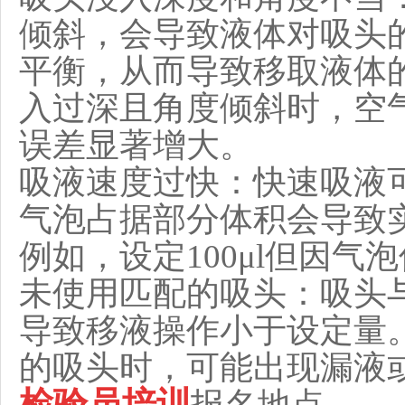
倾斜，会导致液体对吸头
平衡，从而导致移取液体
入过深且角度倾斜时，空
误差显著增大。
吸液速度过快：快速吸液
气泡占据部分体积会导致
例如，设定100μl但因气
未使用匹配的吸头：吸头
导致移液操作小于设定量
的吸头时，可能出现漏液
检验员培训
报名地点