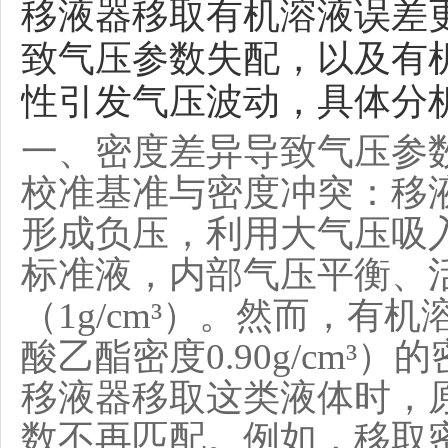
移液器移取有机溶液误差
致气压参数失配，以及有
性引发气压波动，具体分
一、密度差异导致气压参
校准基准与密度冲突：移
形成负压，利用大气压吸
标准液，内部气压平衡、
（1g/cm³）。然而，有机溶
酸乙酯密度0.90g/cm
移液器移取这类液体时，
数不再匹配。例如，移取密度