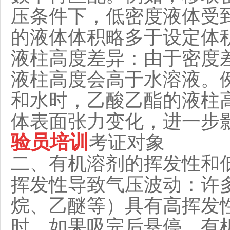
压条件下，低密度液体受
的液体体积略多于设定体
液柱高度差异：由于密度
液柱高度会高于水溶液。
和水时，乙酸乙酯的液柱
体表面张力变化，进一步
验员培训
考证对象
二、有机溶剂的挥发性和
挥发性导致气压波动：许
烷、乙醚等）具有高挥发
时，如果吸完后悬停，有